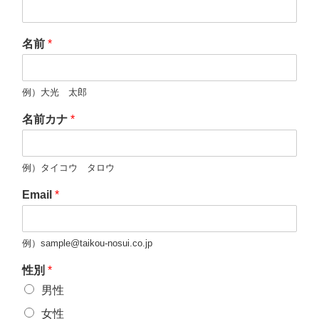
名前
*
例）大光 太郎
名前カナ
*
例）タイコウ タロウ
Email
*
例）sample@taikou-nosui.co.jp
性別
*
男性
女性